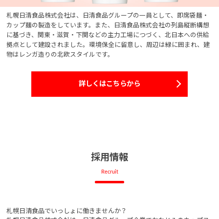
札幌日清食品株式会社は、日清食品グループの一員として、即席袋麺・
カップ麺の製造をしています。また、日清食品株式会社の列島縦断構想
に基づき、関東・滋賀・下関などの主力工場につづく、北日本への供給
拠点として建設されました。環境保全に留意し、周辺は緑に囲まれ、建
物はレンガ造りの北欧スタイルです。
詳しくはこちらから
採用情報
Recruit
札幌日清食品でいっしょに働きませんか？